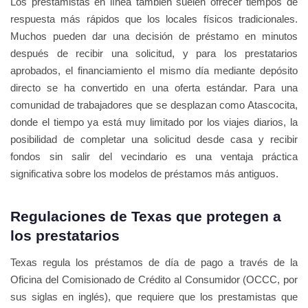
Los prestamistas en línea también suelen ofrecer tiempos de
respuesta más rápidos que los locales físicos tradicionales.
Muchos pueden dar una decisión de préstamo en minutos
después de recibir una solicitud, y para los prestatarios
aprobados, el financiamiento el mismo día mediante depósito
directo se ha convertido en una oferta estándar. Para una
comunidad de trabajadores que se desplazan como Atascocita,
donde el tiempo ya está muy limitado por los viajes diarios, la
posibilidad de completar una solicitud desde casa y recibir
fondos sin salir del vecindario es una ventaja práctica
significativa sobre los modelos de préstamos más antiguos.
Regulaciones de Texas que protegen a
los prestatarios
Texas regula los préstamos de día de pago a través de la
Oficina del Comisionado de Crédito al Consumidor (OCCC, por
sus siglas en inglés), que requiere que los prestamistas que