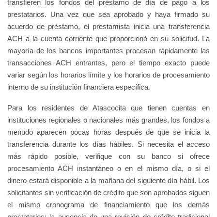
transfieren los fondos del préstamo de día de pago a los
prestatarios. Una vez que sea aprobado y haya firmado su
acuerdo de préstamo, el prestamista inicia una transferencia
ACH a la cuenta corriente que proporcionó en su solicitud. La
mayoría de los bancos importantes procesan rápidamente las
transacciones ACH entrantes, pero el tiempo exacto puede
variar según los horarios límite y los horarios de procesamiento
interno de su institución financiera específica.
Para los residentes de Atascocita que tienen cuentas en
instituciones regionales o nacionales más grandes, los fondos a
menudo aparecen pocas horas después de que se inicia la
transferencia durante los días hábiles. Si necesita el acceso
más rápido posible, verifique con su banco si ofrece
procesamiento ACH instantáneo o en el mismo día, o si el
dinero estará disponible a la mañana del siguiente día hábil. Los
solicitantes sin verificación de crédito que son aprobados siguen
el mismo cronograma de financiamiento que los demás
prestatarios; la ausencia de una revisión de crédito tradicional