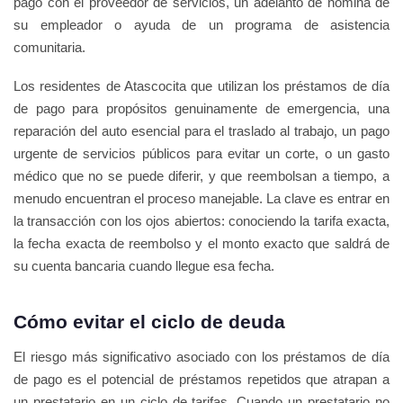
pago con el proveedor de servicios, un adelanto de nómina de
su empleador o ayuda de un programa de asistencia
comunitaria.
Los residentes de Atascocita que utilizan los préstamos de día
de pago para propósitos genuinamente de emergencia, una
reparación del auto esencial para el traslado al trabajo, un pago
urgente de servicios públicos para evitar un corte, o un gasto
médico que no se puede diferir, y que reembolsan a tiempo, a
menudo encuentran el proceso manejable. La clave es entrar en
la transacción con los ojos abiertos: conociendo la tarifa exacta,
la fecha exacta de reembolso y el monto exacto que saldrá de
su cuenta bancaria cuando llegue esa fecha.
Cómo evitar el ciclo de deuda
El riesgo más significativo asociado con los préstamos de día
de pago es el potencial de préstamos repetidos que atrapan a
un prestatario en un ciclo de tarifas. Cuando un prestatario no