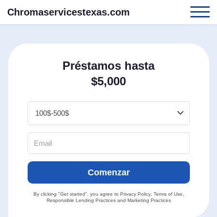
Chromaservicestexas.com
Préstamos hasta
$5,000
Comenzar
By clicking "Get started", you agree to
Privacy Policy
,
Terms of Use
,
Responsible Lending Practices
and
Marketing Practices